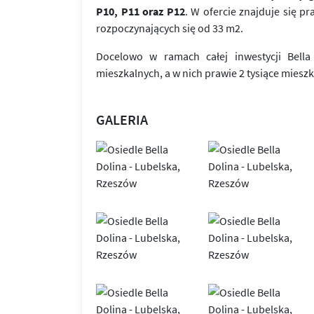
P10, P11 oraz P12
. W ofercie znajduje się p
rozpoczynających się od 33 m2.
Docelowo w ramach całej inwestycji Bel
mieszkalnych, a w nich prawie 2 tysiące miesz
GALERIA