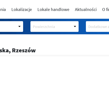
nia
Lokalizacje
Lokale handlowe
Aktualności
O f
Powierzchnia
Dodatkowe z
lska, Rzeszów