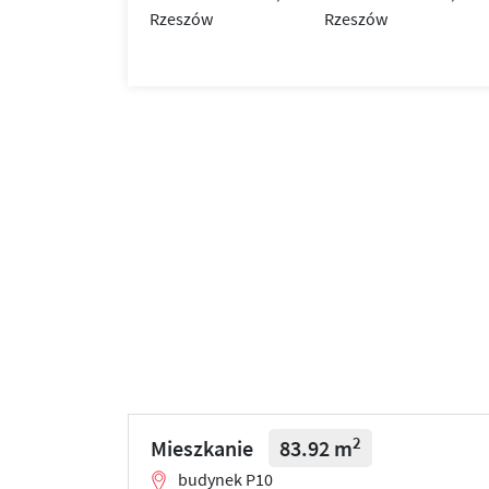
2
Mieszkanie
83.92 m
budynek P10