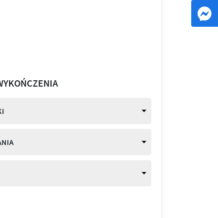
WYKOŃCZENIA
I
ANIA