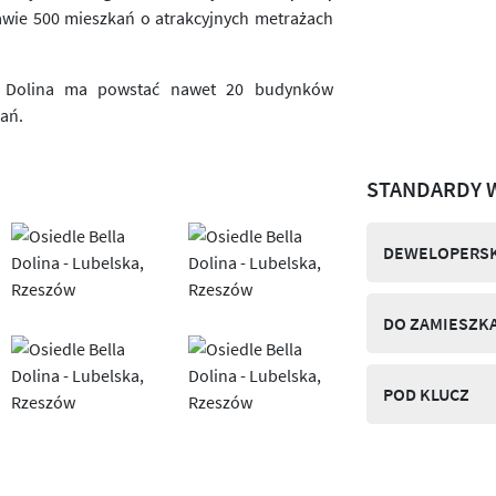
rawie 500 mieszkań o atrakcyjnych metrażach
la Dolina ma powstać nawet 20 budynków
kań.
STANDARDY 
DEWELOPERSK
DO ZAMIESZK
POD KLUCZ