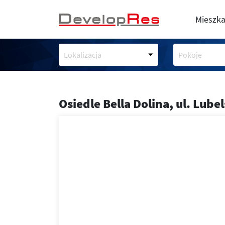
Mieszka
Lokalizacja
Pokoje
Osiedle Bella Dolina,
ul. Lube