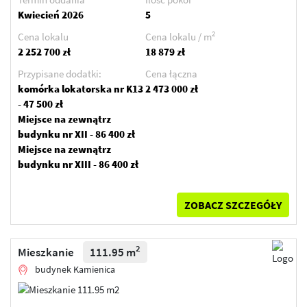
Kwiecień 2026
5
2
Cena lokalu
Cena lokalu / m
2 252 700 zł
18 879 zł
Przypisane dodatki:
Cena łączna
komórka lokatorska nr K13
2 473 000 zł
- 47 500 zł
Miejsce na zewnątrz
budynku nr XII - 86 400 zł
Miejsce na zewnątrz
budynku nr XIII - 86 400 zł
ZOBACZ SZCZEGÓŁY
2
Mieszkanie
111.95 m
budynek Kamienica