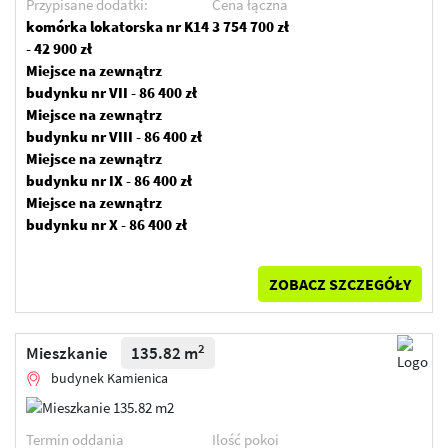
Przypisane dodatki:
Cena łączna
biznesowych.
komórka lokatorska nr K14
3 754 700 zł
- 42 900 zł
Kamienica Piłsudskiego 5 to więcej niż nieruchomość. To
Miejsce na zewnątrz
odrestaurowana część historii Rzeszowa – prestiżowy
budynku nr VII - 86 400 zł
adres do życia, prowadzenia działalności lub
Miejsce na zewnątrz
ulokowania kapitału w wyjątkowym miejscu o
budynku nr VIII - 86 400 zł
ponadczasowej wartości.
Miejsce na zewnątrz
budynku nr IX - 86 400 zł
Miejsce na zewnątrz
budynku nr X - 86 400 zł
ZOBACZ SZCZEGÓŁY
2
Mieszkanie
135.82 m
budynek Kamienica
Termin oddania
Ilość pokoi