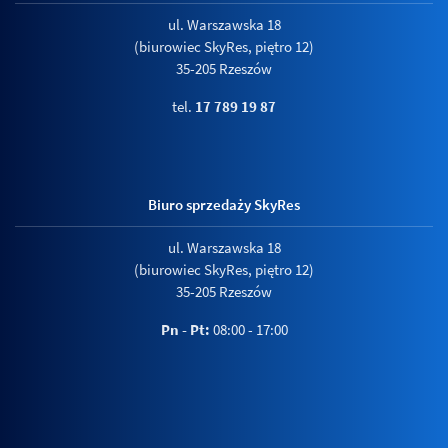
ul. Warszawska 18
(biurowiec SkyRes, piętro 12)
35-205 Rzeszów
tel.
17 789 19 87
Biuro sprzedaży SkyRes
ul. Warszawska 18
(biurowiec SkyRes, piętro 12)
35-205 Rzeszów
Pn - Pt:
08:00 - 17:00