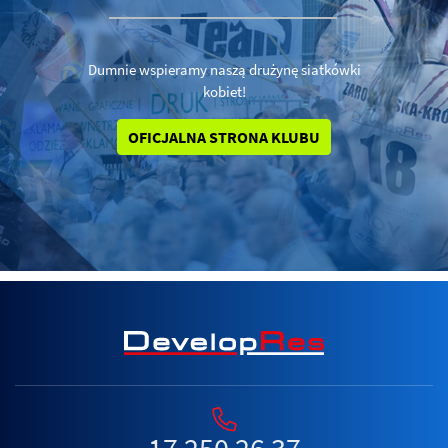
Dumnie wspieramy naszą drużynę siatkówki
kobiet!
OFICJALNA STRONA KLUBU