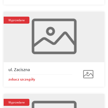
Wyprzedane
ul. Zaciszna
zobacz szczegóły
Wyprzedane