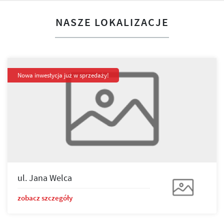
NASZE LOKALIZACJE
Nowa inwestycja już w sprzedaży!
ul. Jana Welca
zobacz szczegóły