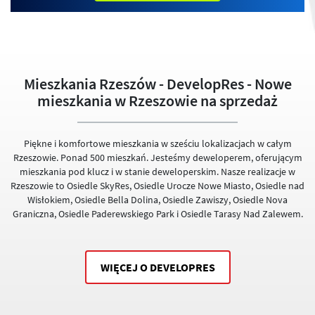
Mieszkania Rzeszów - DevelopRes - Nowe
mieszkania w Rzeszowie na sprzedaż
Piękne i komfortowe mieszkania w sześciu lokalizacjach w całym
Rzeszowie. Ponad 500 mieszkań. Jesteśmy deweloperem, oferującym
mieszkania pod klucz i w stanie deweloperskim. Nasze realizacje w
Rzeszowie to Osiedle SkyRes, Osiedle Urocze Nowe Miasto, Osiedle nad
Wisłokiem, Osiedle Bella Dolina, Osiedle Zawiszy, Osiedle Nova
Graniczna, Osiedle Paderewskiego Park i Osiedle Tarasy Nad Zalewem.
WIĘCEJ O DEVELOPRES