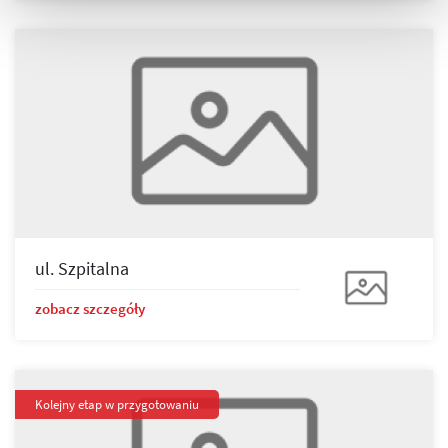
ul. Szpitalna
zobacz szczegóły
Kolejny etap w przygotowaniu