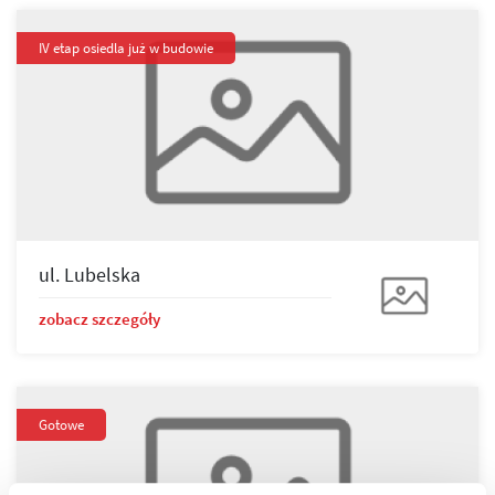
IV etap osiedla już w budowie
ul. Lubelska
zobacz szczegóły
Gotowe