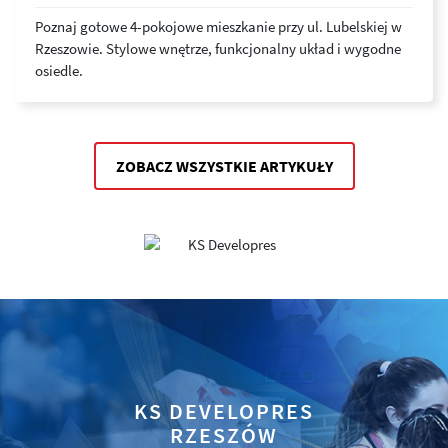
Poznaj gotowe 4-pokojowe mieszkanie przy ul. Lubelskiej w
Rzeszowie. Stylowe wnętrze, funkcjonalny układ i wygodne
osiedle.
ZOBACZ WSZYSTKIE ARTYKUŁY
KS DEVELOPRES
RZESZÓW