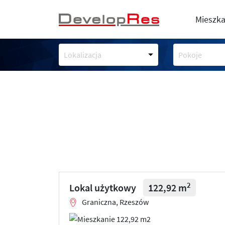
Mieszka
Lokalizacja
Pokoje
2
Lokal użytkowy
122,92 m
Graniczna, Rzeszów