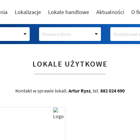
nia
Lokalizacje
Lokale handlowe
Aktualności
O f
Powierzchnia
Dodatkowe z
LOKALE UŻYTKOWE
Kontakt w sprawie lokali:
Artur Rysz
, tel.
882 024 690