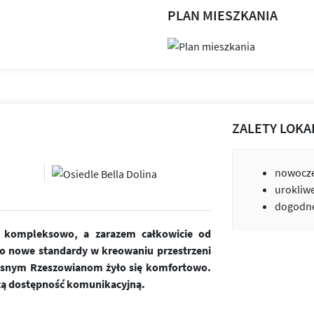
PLAN MIESZKANIA
ZALETY LOKA
nowocze
urokliw
dogodne
ne kompleksowo, a zarazem całkowicie od
o nowe standardy w kreowaniu przestrzeni
zesnym Rzeszowianom żyło się komfortowo.
tą dostępność komunikacyjną.