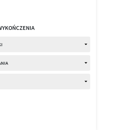
WYKOŃCZENIA
I
ANIA