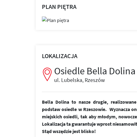
PLAN PIĘTRA
LOKALIZACJA
Osiedle Bella Dolina
ul. Lubelska, Rzeszów
Bella Dolina to nasze drugie, realizowa
podstaw osiedle w Rzeszowie. Wyznacza on
miejskich osiedli, tak aby młodym, nowoc
Lokalizacja ta gwarantuje wprost niesamowi
Stąd wszędzie jest blisko!