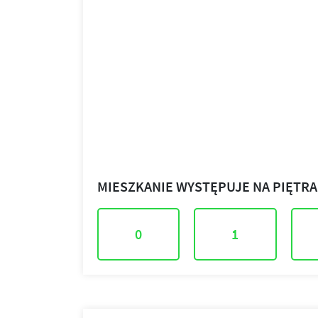
MIESZKANIE WYSTĘPUJE NA PIĘTR
0
1