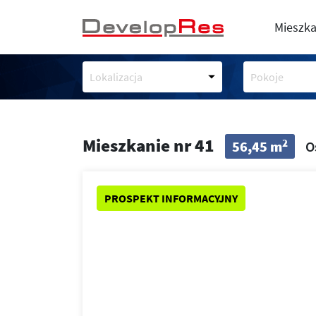
Mieszka
Lokalizacja
Pokoje
Mieszkanie nr 41
2
56,45 m
O
PROSPEKT INFORMACYJNY