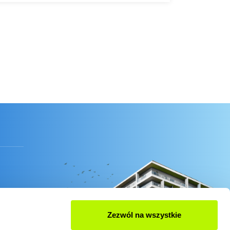
Zezwól na wszystkie