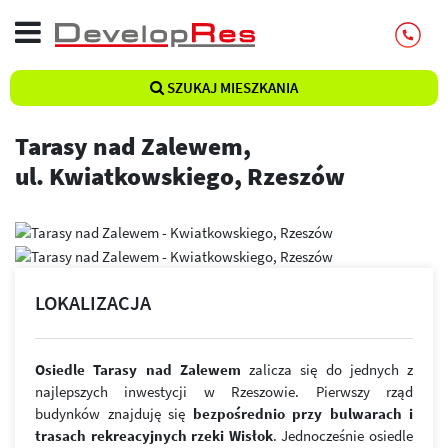
SZUKAJ MIESZKANIA
Tarasy nad Zalewem,
ul. Kwiatkowskiego, Rzeszów
LOKALIZACJA
Osiedle Tarasy nad Zalewem
zalicza się do jednych z
najlepszych inwestycji w Rzeszowie. Pierwszy rząd
budynków znajduję się
bezpośrednio przy bulwarach i
trasach rekreacyjnych rzeki Wisłok
. Jednocześnie osiedle