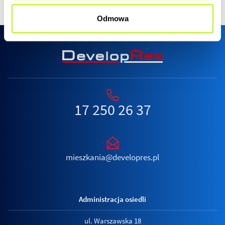
Odmowa
17 250 26 37
mieszkania@developres.pl
Administracja osiedli
ul. Warszawska 18