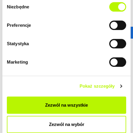
Wybór
Niezbędne
zgody
HISTORIA ZMIAN CEN
Preferencje
HISTORIA
Statystyka
Marketing
DOSTĘPNE UKŁADY MIESZKAŃ
Pokaż szczegóły
Brak mieszkań w inwestycji
Zezwól na wszystkie
POZOSTAŁE LOKALIZACJE
Zezwól na wybór