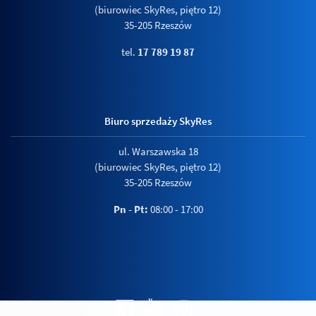
(biurowiec SkyRes, piętro 12)
35-205 Rzeszów
tel.
17 789 19 87
Biuro sprzedaży SkyRes
ul. Warszawska 18
(biurowiec SkyRes, piętro 12)
35-205 Rzeszów
Pn - Pt:
08:00 - 17:00