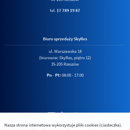
tel.
17 789 19 87
Biuro sprzedaży SkyRes
ul. Warszawska 18
(biurowiec SkyRes, piętro 12)
35-205 Rzeszów
Pn - Pt:
08:00 - 17:00
Nasza strona internetowa wykorzystuje pliki cookies (ciasteczka).
Polityka prywatności