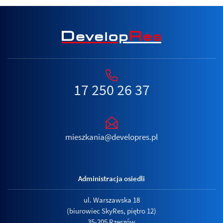
17 250 26 37
mieszkania@developres.pl
Administracja osiedli
ul. Warszawska 18
(biurowiec SkyRes, piętro 12)
35-205 Rzeszów