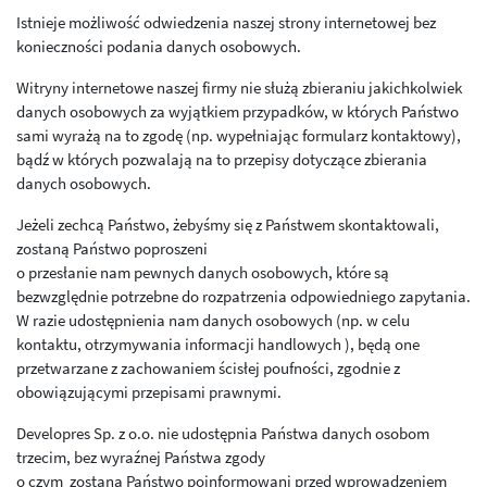
Istnieje możliwość odwiedzenia naszej strony internetowej bez
konieczności podania danych osobowych.
Witryny internetowe naszej firmy nie służą zbieraniu jakichkolwiek
danych osobowych za wyjątkiem przypadków, w których Państwo
sami wyrażą na to zgodę (np. wypełniając formularz kontaktowy),
bądź w których pozwalają na to przepisy dotyczące zbierania
danych osobowych.
Jeżeli zechcą Państwo, żebyśmy się z Państwem skontaktowali,
zostaną Państwo poproszeni
o przesłanie nam pewnych danych osobowych, które są
bezwzględnie potrzebne do rozpatrzenia odpowiedniego zapytania.
W razie udostępnienia nam danych osobowych (np. w celu
kontaktu, otrzymywania informacji handlowych ), będą one
przetwarzane z zachowaniem ścisłej poufności, zgodnie z
obowiązującymi przepisami prawnymi.
Developres Sp. z o.o. nie udostępnia Państwa danych osobom
trzecim, bez wyraźnej Państwa zgody
o czym zostaną Państwo poinformowani przed wprowadzeniem