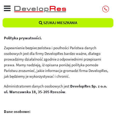
SZUKAJ MIESZKANIA
Polityka prywatności.
Zapewnienie bezpieczeństwa i poufności Państwa danych
osobowych jest dla firmy DevelopRes bardzo ważne, dlatego
prowadzimy działalność zgodnie z odpowiednimi przepisami
prawa. Mamy nadzieję, iż opisana poniżej polityka pomoże
Państwu zrozumieć, jakie informacje gromadzi firma DevelopRes,
jak będziemy je wykorzystywać i chronić.
Administratorem danych osobowych jest
DevelopRes Sp. z o.o.
ul. Warszawska 18, 35-205 Rzeszów
.
Dane osobowe: