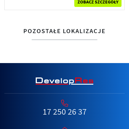
ZOBACZ SZCZEGÓŁY
POZOSTAŁE LOKALIZACJE
17 250 26 37