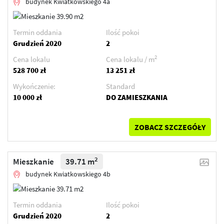
budynek Kwiatkowskiego 4a
Termin oddania
Ilość pokoi
Grudzień 2020
2
2
Cena lokalu
Cena lokalu / m
528 700 zł
13 251 zł
Wykończenie:
Standard
10 000 zł
DO ZAMIESZKANIA
ZOBACZ SZCZEGÓŁY
2
Mieszkanie
39.71 m
budynek Kwiatkowskiego 4b
Termin oddania
Ilość pokoi
Grudzień 2020
2