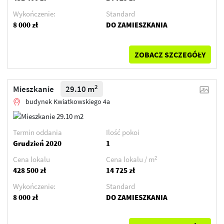
Wykończenie:
Standard
8 000 zł
DO ZAMIESZKANIA
ZOBACZ SZCZEGÓŁY
2
Mieszkanie
29.10 m
budynek Kwiatkowskiego 4a
Termin oddania
Ilość pokoi
Grudzień 2020
1
2
Cena lokalu
Cena lokalu / m
428 500 zł
14 725 zł
Wykończenie:
Standard
8 000 zł
DO ZAMIESZKANIA