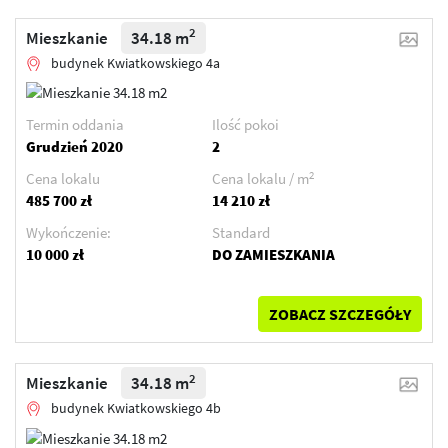
2
Mieszkanie
34.18 m
budynek Kwiatkowskiego 4a
Termin oddania
Ilość pokoi
Grudzień 2020
2
2
Cena lokalu
Cena lokalu / m
485 700 zł
14 210 zł
Wykończenie:
Standard
10 000 zł
DO ZAMIESZKANIA
ZOBACZ SZCZEGÓŁY
2
Mieszkanie
34.18 m
budynek Kwiatkowskiego 4b