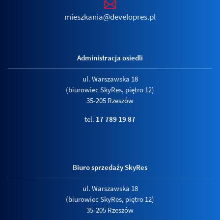
mieszkania@developres.pl
Administracja osiedli
ul. Warszawska 18
(biurowiec SkyRes, piętro 12)
35-205 Rzeszów
tel.
17 789 19 87
Biuro sprzedaży SkyRes
ul. Warszawska 18
(biurowiec SkyRes, piętro 12)
35-205 Rzeszów