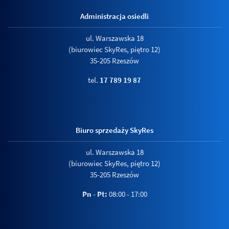
Administracja osiedli
ul. Warszawska 18
(biurowiec SkyRes, piętro 12)
35-205 Rzeszów
tel.
17 789 19 87
Biuro sprzedaży SkyRes
ul. Warszawska 18
(biurowiec SkyRes, piętro 12)
35-205 Rzeszów
Pn - Pt:
08:00 - 17:00