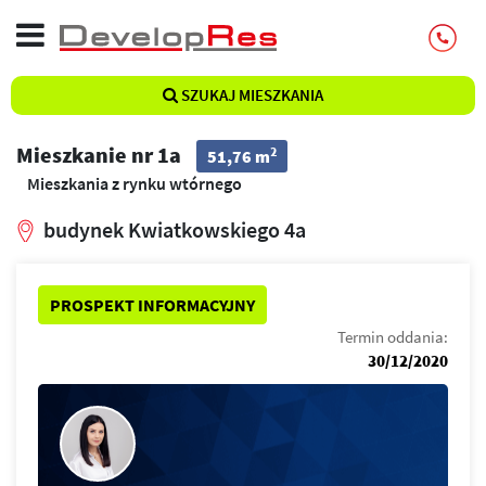
SZUKAJ MIESZKANIA
Mieszkanie nr 1a
2
51,76 m
Mieszkania z rynku wtórnego
budynek Kwiatkowskiego 4a
PROSPEKT INFORMACYJNY
Termin oddania:
30/12/2020