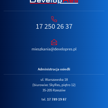
17 250 26 37
mieszkania@developres.pl
Administracja osiedli
ul. Warszawska 18
(biurowiec SkyRes, piętro 12)
35-205 Rzeszów
tel.
17 789 19 87