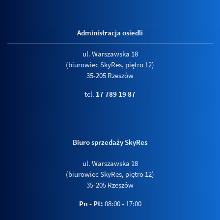
Administracja osiedli
ul. Warszawska 18
(biurowiec SkyRes, piętro 12)
35-205 Rzeszów
tel.
17 789 19 87
Biuro sprzedaży SkyRes
ul. Warszawska 18
(biurowiec SkyRes, piętro 12)
35-205 Rzeszów
Pn - Pt:
08:00 - 17:00