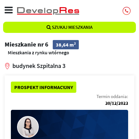
SZUKAJ MIESZKANIA
Mieszkanie nr 6
2
38,64 m
Mieszkania z rynku wtórnego
budynek Szpitalna 3
PROSPEKT INFORMACYJNY
Termin oddania:
30/12/2023