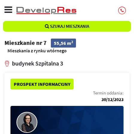
SZUKAJ MIESZKANIA
Mieszkanie nr 7
2
55,56 m
Mieszkania z rynku wtórnego
budynek Szpitalna 3
PROSPEKT INFORMACYJNY
Termin oddania:
30/12/2023