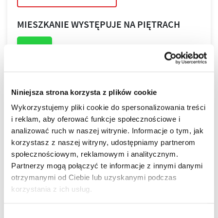
MIESZKANIE WYSTĘPUJE NA PIĘTRACH
2
Niniejsza strona korzysta z plików cookie
Wykorzystujemy pliki cookie do spersonalizowania treści
PLAN PIĘTRA
i reklam, aby oferować funkcje społecznościowe i
analizować ruch w naszej witrynie. Informacje o tym, jak
korzystasz z naszej witryny, udostępniamy partnerom
PLAN MIESZKANIA
społecznościowym, reklamowym i analitycznym.
Partnerzy mogą połączyć te informacje z innymi danymi
otrzymanymi od Ciebie lub uzyskanymi podczas
korzystania z ich usług.
LOKALIZACJA
Wybór