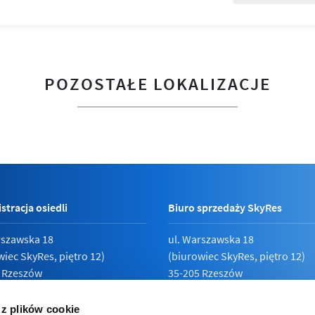
POZOSTAŁE LOKALIZACJE
stracja osiedli
Biuro sprzedaży SkyRes
rszawska 18
ul. Warszawska 18
wiec SkyRes, piętro 12)
(biurowiec SkyRes, piętro 12)
 Rzeszów
35-205 Rzeszów
789 19 87
Pn - Pt:
08:00 - 17:00
 z plików cookie