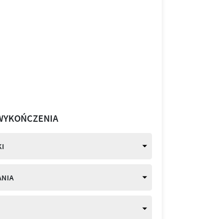
WYKOŃCZENIA
I
ANIA