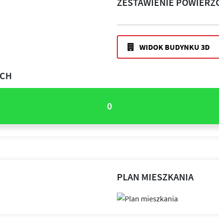
ZESTAWIENIE POWIERZ
WIDOK BUDYNKU 3D
ACH
0
PLAN MIESZKANIA