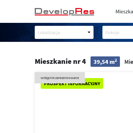
Mieszka
Lokalizacja
Pokoje
Mieszkanie nr 4
2
39,54 m
Mie
wstępnie zarezerwowane
PROSPEKT INFORMACYJNY