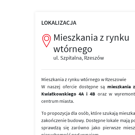
LOKALIZACJA
Mieszkania z rynku
wtórnego
ul. Szpitalna, Rzeszów
Mieszkania z rynku wtórnego w Rzeszowie
W naszej ofercie dostępne są
mieszkania 
Kwiatkowskiego 4A i 4B
oraz w wyremont
centrum miasta.
To propozycja dla osób, które szukają miesz
zakończenie budowy. Dostępne lokale mają p
sprawdzą się zarówno jako pierwsze mieszk
nieruchomość pod wynajem.