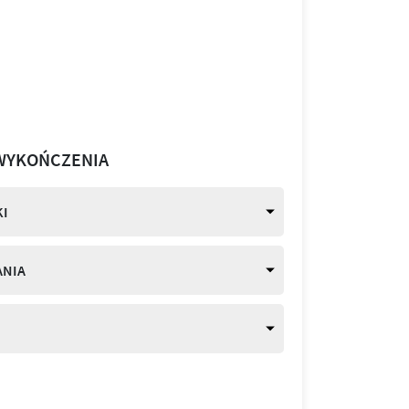
WYKOŃCZENIA
I
ANIA