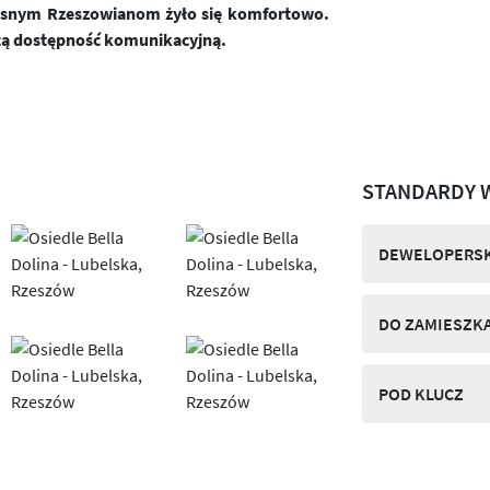
zesnym Rzeszowianom żyło się komfortowo.
tą dostępność komunikacyjną.
STANDARDY 
DEWELOPERSK
DO ZAMIESZK
POD KLUCZ