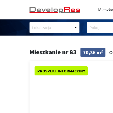
Mieszka
Lokalizacja
Pokoje
Mieszkanie nr 83
2
70,36 m
O
PROSPEKT INFORMACYJNY