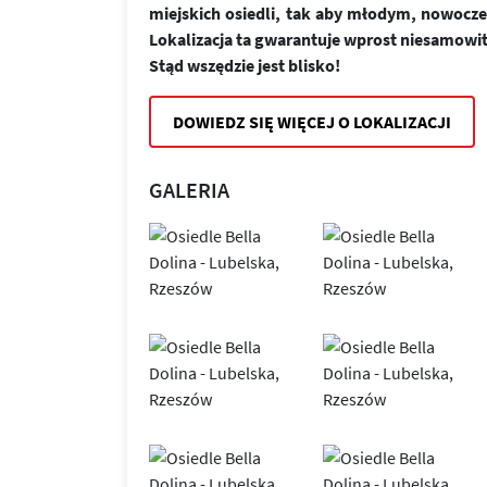
miejskich osiedli, tak aby młodym, nowoc
Lokalizacja ta gwarantuje wprost niesamowi
Stąd wszędzie jest blisko!
DOWIEDZ SIĘ WIĘCEJ O LOKALIZACJI
GALERIA