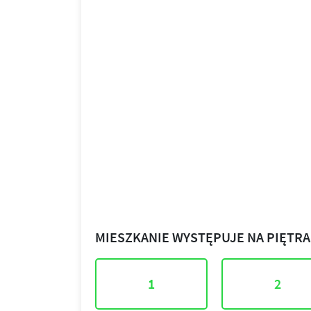
MIESZKANIE WYSTĘPUJE NA PIĘTR
1
2