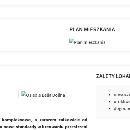
PLAN MIESZKANIA
ZALETY LOKA
nowocze
urokliw
dogodne
ne kompleksowo, a zarazem całkowicie od
o nowe standardy w kreowaniu przestrzeni