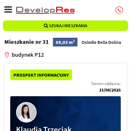
SZUKAJ MIESZKANIA
Mieszkanie nr 31
2
69,03 m
Osiedle Bella Dolina
budynek P12
PROSPEKT INFORMACYJNY
Termin oddania:
31/08/2026
Klaudia Trzeciak