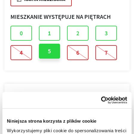
MIESZKANIE WYSTĘPUJE NA PIĘTRACH
0
1
2
3
5
4
6
7
PLAN PIĘTRA
PLAN MIESZKANIA
Niniejsza strona korzysta z plików cookie
Wykorzystujemy pliki cookie do spersonalizowania treści