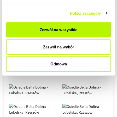
Pokaż szczegóły
GALERIA
Zezwól na wszystkie
Zezwól na wybór
Odmowa