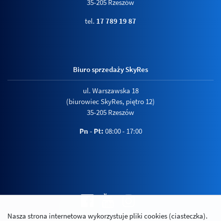
35-205 Rzeszów
tel.
17 789 19 87
Biuro sprzedaży SkyRes
ul. Warszawska 18
(biurowiec SkyRes, piętro 12)
35-205 Rzeszów
Pn - Pt:
08:00 - 17:00
Nasza strona internetowa wykorzystuje pliki cookies (ciasteczka).
Polityka prywatności