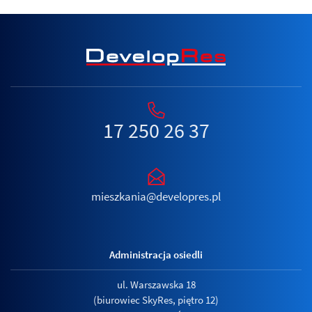
17 250 26 37
mieszkania@developres.pl
Administracja osiedli
ul. Warszawska 18
(biurowiec SkyRes, piętro 12)