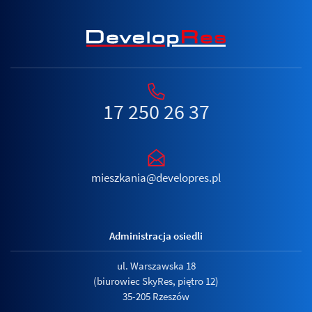
17 250 26 37
mieszkania@developres.pl
Administracja osiedli
ul. Warszawska 18
(biurowiec SkyRes, piętro 12)
35-205 Rzeszów