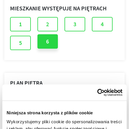
MIESZKANIE WYSTĘPUJE NA PIĘTRACH
1
2
3
4
6
5
PLAN PIĘTRA
PLAN MIESZKANIA
Niniejsza strona korzysta z plików cookie
Wykorzystujemy pliki cookie do spersonalizowania treści
i reklam, aby oferować funkcje społecznościowe i