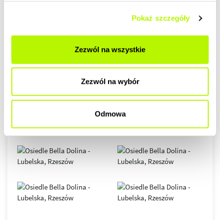
Pokaż szczegóły
GALERIA
Zezwól na wszystkie
Zezwól na wybór
Odmowa