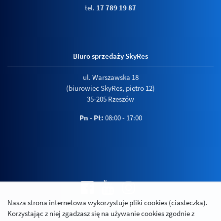
tel.
17 789 19 87
Biuro sprzedaży SkyRes
ul. Warszawska 18
(biurowiec SkyRes, piętro 12)
35-205 Rzeszów
Pn - Pt:
08:00 - 17:00
Nasza strona internetowa wykorzystuje pliki cookies (ciasteczka).
Polityka prywatności
Korzystając z niej zgadzasz się na używanie cookies zgodnie z
Relacje inwestorskie