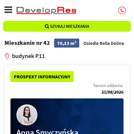
SZUKAJ MIESZKANIA
Mieszkanie nr 42
2
70,13 m
Osiedle Bella Dolina
budynek P11
PROSPEKT INFORMACYJNY
Termin oddania:
31/08/2026
Anna Smyczyńska