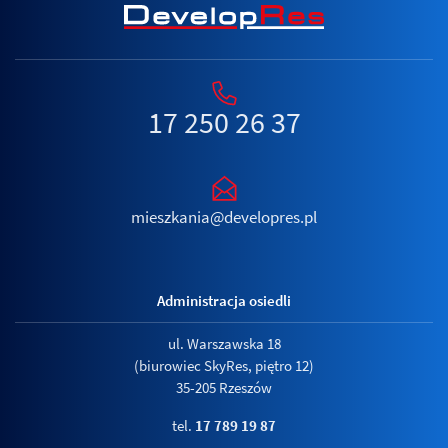
17 250 26 37
mieszkania@developres.pl
Administracja osiedli
ul. Warszawska 18
(biurowiec SkyRes, piętro 12)
35-205 Rzeszów
tel.
17 789 19 87