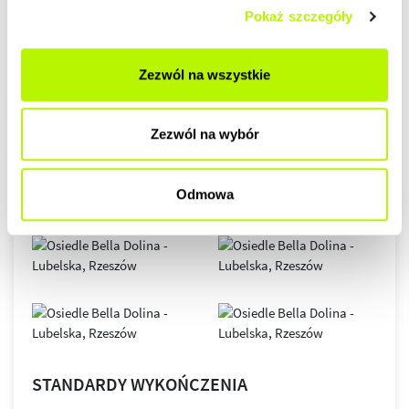
GALERIA
Pokaż szczegóły
Zezwól na wszystkie
Zezwól na wybór
Odmowa
STANDARDY WYKOŃCZENIA