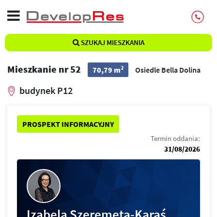
SZUKAJ MIESZKANIA
Mieszkanie nr 52
2
70,79 m
Osiedle Bella Dolina
budynek P12
PROSPEKT INFORMACYJNY
Termin oddania:
31/08/2026
Izabela Szeremeta-Karaś