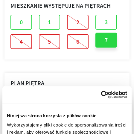
MIESZKANIE WYSTĘPUJE NA PIĘTRACH
0
1
2
3
7
4
5
6
PLAN PIĘTRA
PLAN MIESZKANIA
Niniejsza strona korzysta z plików cookie
Wykorzystujemy pliki cookie do spersonalizowania treści
i reklam, aby oferować funkcje społecznościowe i