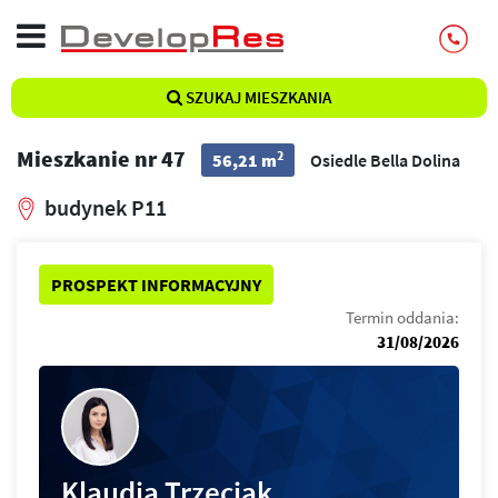
SZUKAJ MIESZKANIA
Mieszkanie nr 47
2
56,21 m
Osiedle Bella Dolina
budynek P11
PROSPEKT INFORMACYJNY
Termin oddania:
31/08/2026
Klaudia Trzeciak