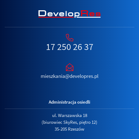
17 250 26 37
mieszkania@developres.pl
Administracja osiedli
ul. Warszawska 18
(biurowiec SkyRes, piętro 12)
35-205 Rzeszów