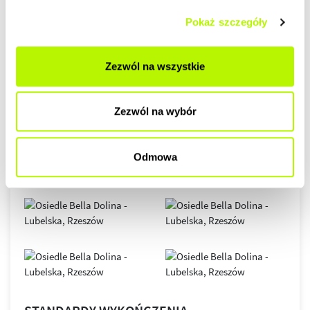
GALERIA
Pokaż szczegóły
Zezwól na wszystkie
Zezwól na wybór
Odmowa