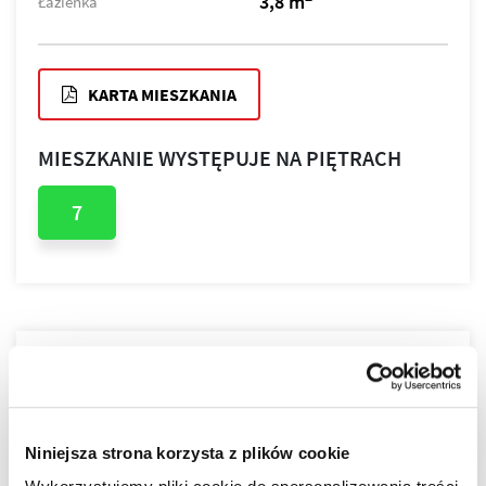
3,8 m
Łazienka
KARTA MIESZKANIA
MIESZKANIE WYSTĘPUJE NA PIĘTRACH
7
PLAN PIĘTRA
PLAN MIESZKANIA
Niniejsza strona korzysta z plików cookie