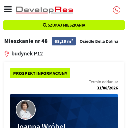
SZUKAJ MIESZKANIA
Mieszkanie nr 48
2
68,19 m
Osiedle Bella Dolina
budynek P12
PROSPEKT INFORMACYJNY
Termin oddania:
31/08/2026
Joanna Wróbel