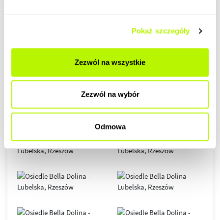
Pokaż szczegóły
GALERIA
Zezwól na wszystkie
Zezwól na wybór
Odmowa