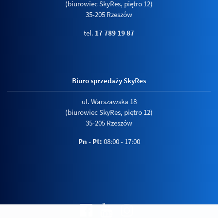
(biurowiec SkyRes, piętro 12)
35-205 Rzeszów
tel.
17 789 19 87
Biuro sprzedaży SkyRes
ul. Warszawska 18
(biurowiec SkyRes, piętro 12)
35-205 Rzeszów
Pn - Pt:
08:00 - 17:00