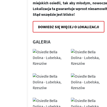
miejskich osiedli, tak aby młodym, nowoc
Lokalizacja ta gwarantuje wprost niesamowi
Stąd wszędzie jest blisko!
DOWIEDZ SIĘ WIĘCEJ O LOKALIZACJI
GALERIA