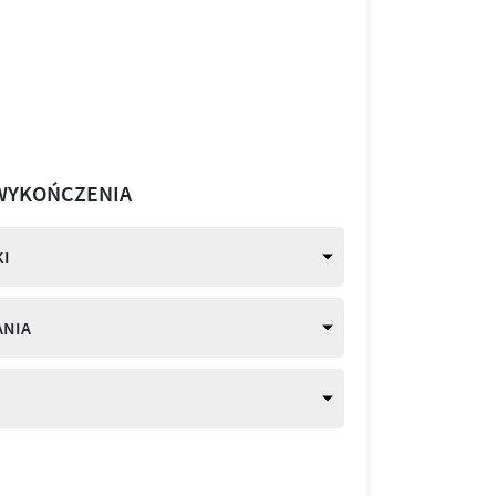
WYKOŃCZENIA
I
ANIA