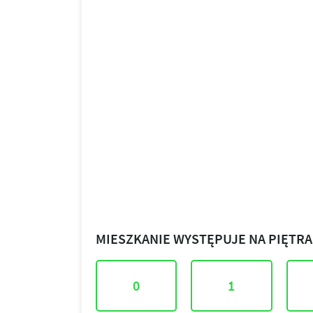
MIESZKANIE WYSTĘPUJE NA PIĘTR
0
1