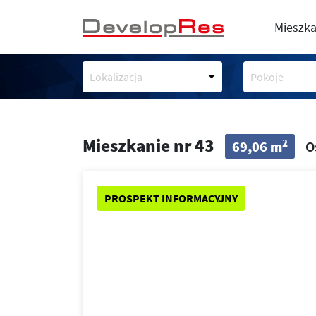
Mieszka
Lokalizacja
Pokoje
Mieszkanie nr 43
2
69,06 m
O
PROSPEKT INFORMACYJNY