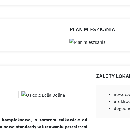
PLAN MIESZKANIA
ZALETY LOKA
nowocze
urokliw
dogodne
ne kompleksowo, a zarazem całkowicie od
o nowe standardy w kreowaniu przestrzeni