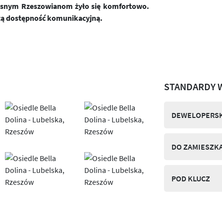
zesnym Rzeszowianom żyło się komfortowo.
tą dostępność komunikacyjną.
STANDARDY 
DEWELOPERSK
DO ZAMIESZK
POD KLUCZ