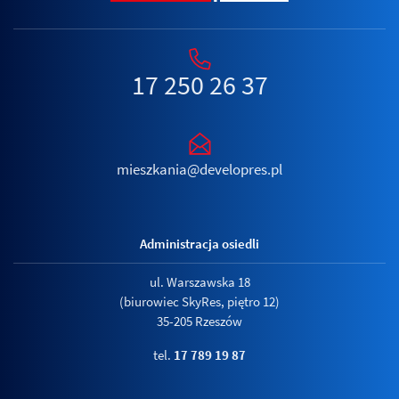
17 250 26 37
mieszkania@developres.pl
Administracja osiedli
ul. Warszawska 18
(biurowiec SkyRes, piętro 12)
35-205 Rzeszów
tel.
17 789 19 87