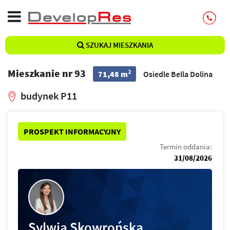
SZUKAJ MIESZKANIA
Mieszkanie nr 93
2
71,48 m
Osiedle Bella Dolina
budynek P11
PROSPEKT INFORMACYJNY
Termin oddania:
31/08/2026
Sylwia Skowrońska