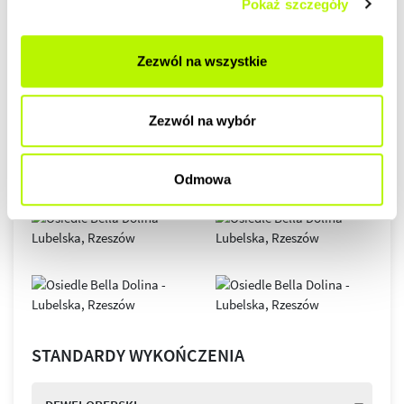
Pokaż szczegóły
Zezwól na wszystkie
Zezwól na wybór
Odmowa
STANDARDY WYKOŃCZENIA