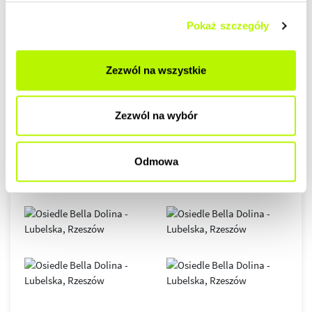
Pokaż szczegóły
GALERIA
Zezwól na wszystkie
Zezwól na wybór
Odmowa