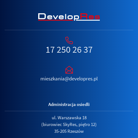
17 250 26 37
mieszkania@developres.pl
Administracja osiedli
ul. Warszawska 18
(biurowiec SkyRes, piętro 12)
35-205 Rzeszów