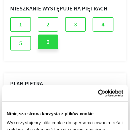
MIESZKANIE WYSTĘPUJE NA PIĘTRACH
1
2
3
4
6
5
PLAN PIĘTRA
PLAN MIESZKANIA
Niniejsza strona korzysta z plików cookie
Wykorzystujemy pliki cookie do spersonalizowania treści
i reklam, aby oferować funkcje społecznościowe i