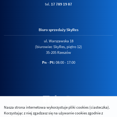
tel.
17 789 19 87
Biuro sprzedaży SkyRes
ul. Warszawska 18
(biurowiec SkyRes, piętro 12)
35-205 Rzeszów
Pn - Pt:
08:00 - 17:00
Nasza strona internetowa wykorzystuje pliki cookies (ciasteczka).
Polityka prywatności
Korzystając z niej zgadzasz się na używanie cookies zgodnie z
Relacje inwestorskie