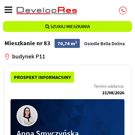
SZUKAJ MIESZKANIA
Mieszkanie nr 83
2
70,74 m
Osiedle Bella Dolina
budynek P11
PROSPEKT INFORMACYJNY
Termin oddania:
31/08/2026
Anna Smyczyńska