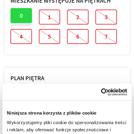
MIESZKANIE WYSTĘPUJE NA PIĘTRACH
0
1
2
3
4
5
6
7
PLAN PIĘTRA
PLAN MIESZKANIA
Niniejsza strona korzysta z plików cookie
Wykorzystujemy pliki cookie do spersonalizowania treści
i reklam, aby oferować funkcje społecznościowe i