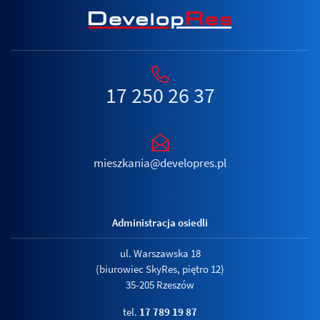
17 250 26 37
mieszkania@developres.pl
Administracja osiedli
ul. Warszawska 18
(biurowiec SkyRes, piętro 12)
35-205 Rzeszów
tel.
17 789 19 87