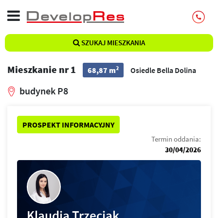
SZUKAJ MIESZKANIA
Mieszkanie nr 1
2
68,87 m
Osiedle Bella Dolina
budynek P8
PROSPEKT INFORMACYJNY
Termin oddania:
30/04/2026
Klaudia Trzeciak