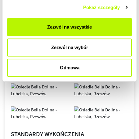
GALERIA
Pokaż szczegóły
Zezwól na wszystkie
Zezwól na wybór
Odmowa
STANDARDY WYKOŃCZENIA