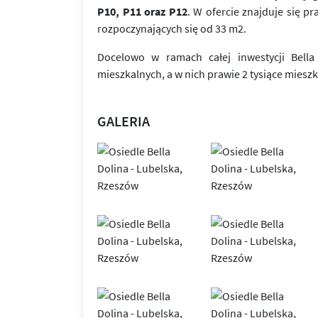
P10, P11 oraz P12
. W ofercie znajduje się p
rozpoczynających się od 33 m2.
Docelowo w ramach całej inwestycji Bel
mieszkalnych, a w nich prawie 2 tysiące miesz
GALERIA