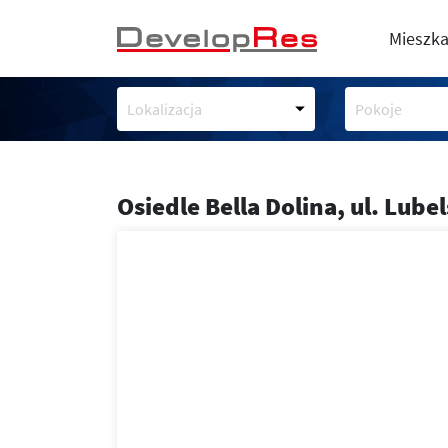
Mieszka
Lokalizacja
Pokoje
Osiedle Bella Dolina,
ul. Lube