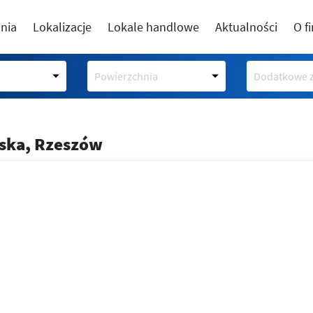
nia
Lokalizacje
Lokale handlowe
Aktualności
O f
Powierzchnia
Dodatkowe z
lska, Rzeszów