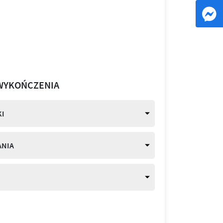
WYKOŃCZENIA
I
ANIA