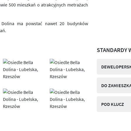
rawie 500 mieszkań o atrakcyjnych metrażach
la Dolina ma powstać nawet 20 budynków
kań.
STANDARDY 
DEWELOPERSK
DO ZAMIESZK
POD KLUCZ