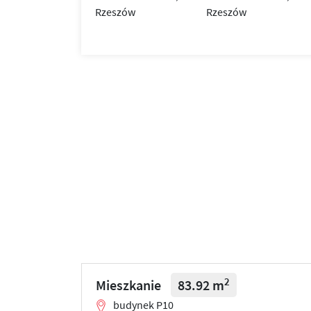
2
Mieszkanie
83.92 m
budynek P10