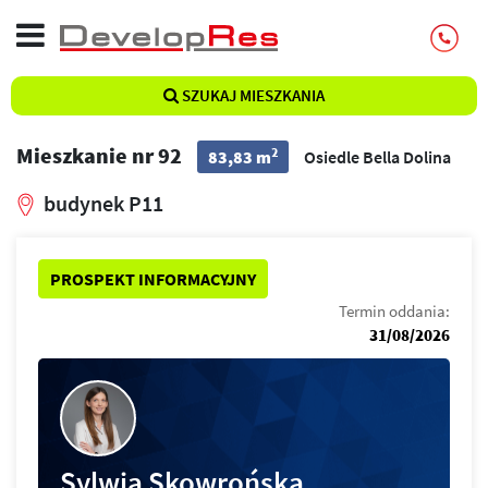
SZUKAJ MIESZKANIA
Mieszkanie nr 92
2
83,83 m
Osiedle Bella Dolina
budynek P11
PROSPEKT INFORMACYJNY
Termin oddania:
31/08/2026
Sylwia Skowrońska