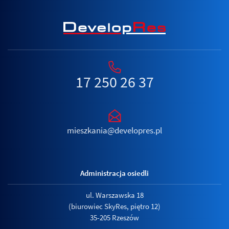
17 250 26 37
mieszkania@developres.pl
Administracja osiedli
ul. Warszawska 18
(biurowiec SkyRes, piętro 12)
35-205 Rzeszów