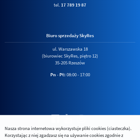
tel.
17 789 19 87
Biuro sprzedaży SkyRes
ul. Warszawska 18
(biurowiec SkyRes, piętro 12)
35-205 Rzeszów
Pn - Pt:
08:00 - 17:00
Nasza strona internetowa wykorzystuje pliki cookies (ciasteczka).
Polityka prywatności
Korzystając z niej zgadzasz się na używanie cookies zgodnie z
Relacje inwestorskie