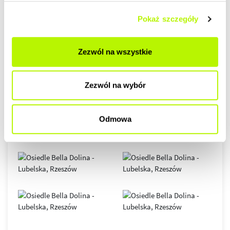
Pokaż szczegóły
GALERIA
Zezwól na wszystkie
Zezwól na wybór
Odmowa