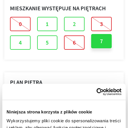
MIESZKANIE WYSTĘPUJE NA PIĘTRACH
0
1
2
3
7
4
5
6
PLAN PIĘTRA
PLAN MIESZKANIA
Niniejsza strona korzysta z plików cookie
Wykorzystujemy pliki cookie do spersonalizowania treści
i reklam, aby oferować funkcje społecznościowe i