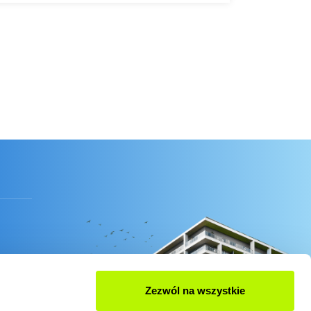
Zezwól na wszystkie