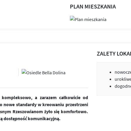
PLAN MIESZKANIA
ZALETY LOKA
nowocze
urokliw
dogodne
ne kompleksowo, a zarazem całkowicie od
o nowe standardy w kreowaniu przestrzeni
zesnym Rzeszowianom żyło się komfortowo.
tą dostępność komunikacyjną.