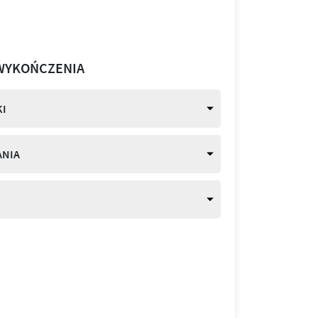
WYKOŃCZENIA
I
ANIA