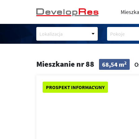
Mieszka
Lokalizacja
Pokoje
Mieszkanie nr 88
2
68,54 m
O
PROSPEKT INFORMACYJNY