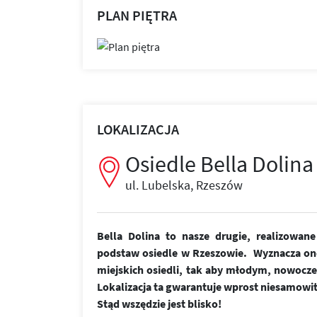
PLAN PIĘTRA
LOKALIZACJA
Osiedle Bella Dolina
ul. Lubelska, Rzeszów
Bella Dolina to nasze drugie, realizowa
podstaw osiedle w Rzeszowie. Wyznacza on
miejskich osiedli, tak aby młodym, nowoc
Lokalizacja ta gwarantuje wprost niesamowi
Stąd wszędzie jest blisko!