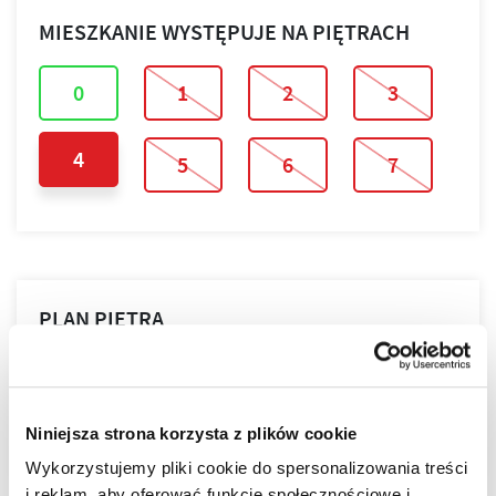
MIESZKANIE WYSTĘPUJE NA PIĘTRACH
0
1
2
3
4
5
6
7
PLAN PIĘTRA
PLAN MIESZKANIA
Niniejsza strona korzysta z plików cookie
Wykorzystujemy pliki cookie do spersonalizowania treści
i reklam, aby oferować funkcje społecznościowe i