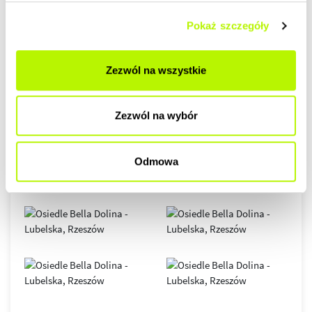
Pokaż szczegóły
GALERIA
Zezwól na wszystkie
Zezwól na wybór
Odmowa