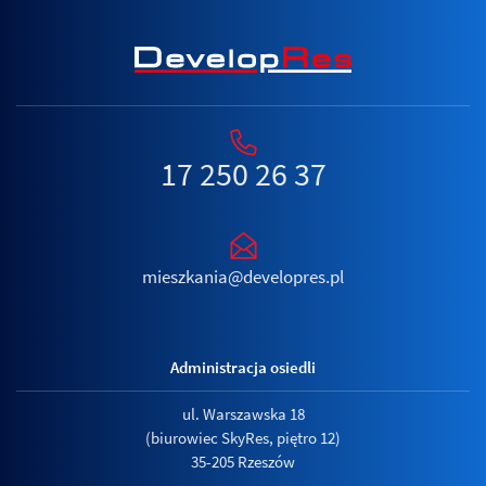
17 250 26 37
mieszkania@developres.pl
Administracja osiedli
ul. Warszawska 18
(biurowiec SkyRes, piętro 12)
35-205 Rzeszów