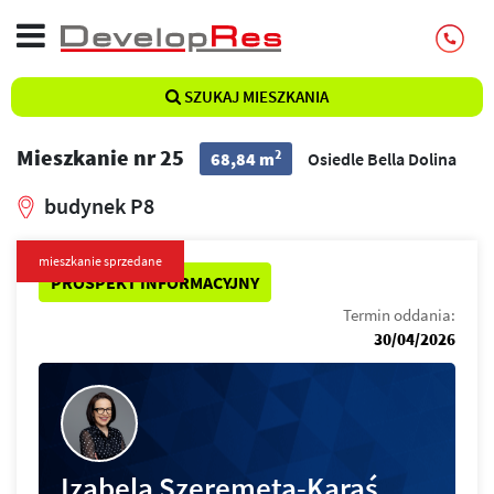
SZUKAJ MIESZKANIA
Mieszkanie nr 25
2
68,84 m
Osiedle Bella Dolina
budynek P8
mieszkanie sprzedane
PROSPEKT INFORMACYJNY
Termin oddania:
30/04/2026
Izabela Szeremeta-Karaś