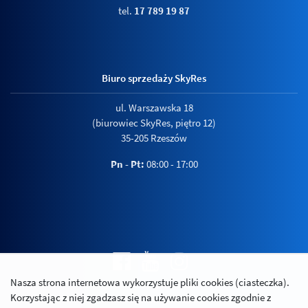
tel.
17 789 19 87
Biuro sprzedaży SkyRes
ul. Warszawska 18
(biurowiec SkyRes, piętro 12)
35-205 Rzeszów
Pn - Pt:
08:00 - 17:00
Nasza strona internetowa wykorzystuje pliki cookies (ciasteczka).
Polityka prywatności
Korzystając z niej zgadzasz się na używanie cookies zgodnie z
Relacje inwestorskie