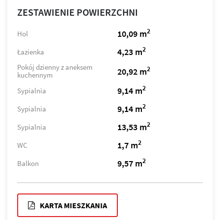
ZESTAWIENIE POWIERZCHNI
2
10,09 m
Hol
2
4,23 m
Łazienka
Pokój dzienny z aneksem
2
20,92 m
kuchennym
2
9,14 m
Sypialnia
2
9,14 m
Sypialnia
2
13,53 m
Sypialnia
2
1,7 m
WC
2
9,57 m
Balkon
KARTA MIESZKANIA