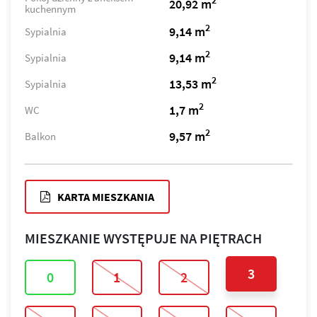
2
20,92 m
kuchennym
2
9,14 m
Sypialnia
2
9,14 m
Sypialnia
2
13,53 m
Sypialnia
2
1,7 m
WC
2
9,57 m
Balkon
KARTA MIESZKANIA
MIESZKANIE WYSTĘPUJE NA PIĘTRACH
3
0
1
2