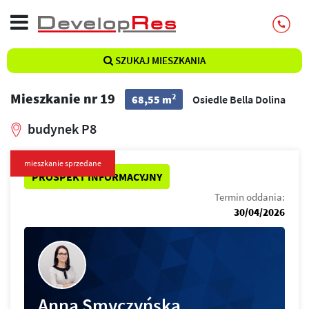
SZUKAJ MIESZKANIA
Mieszkanie nr 19
2
68,55 m
Osiedle Bella Dolina
budynek P8
mieszkanie sprzedane
PROSPEKT INFORMACYJNY
Termin oddania:
30/04/2026
Anna Smyczyńska