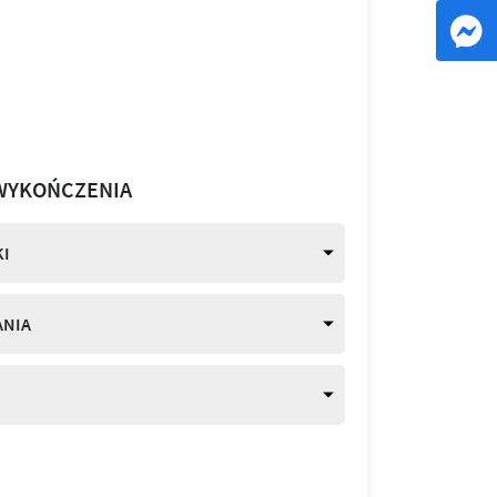
WYKOŃCZENIA
I
ANIA