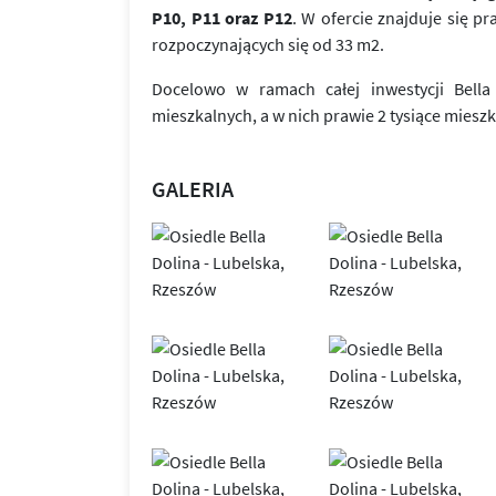
P10, P11 oraz P12
. W ofercie znajduje się p
rozpoczynających się od 33 m2.
Docelowo w ramach całej inwestycji Bel
mieszkalnych, a w nich prawie 2 tysiące miesz
GALERIA