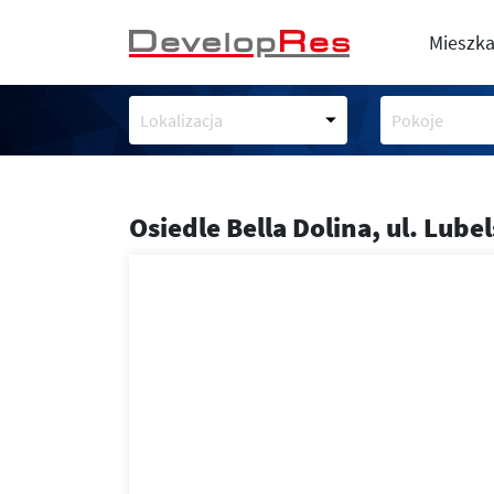
Mieszka
Lokalizacja
Pokoje
Osiedle Bella Dolina,
ul. Lube