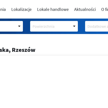
nia
Lokalizacje
Lokale handlowe
Aktualności
O f
Powierzchnia
Dodatkowe z
lska, Rzeszów