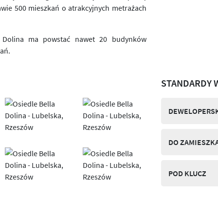
rawie 500 mieszkań o atrakcyjnych metrażach
la Dolina ma powstać nawet 20 budynków
kań.
STANDARDY 
DEWELOPERSK
DO ZAMIESZK
POD KLUCZ