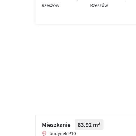
2
Mieszkanie
83.92 m
budynek P10