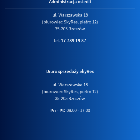
Administracja osiedli
ul. Warszawska 18
(biurowiec SkyRes, piętro 12)
35-205 Rzeszów
tel.
17 789 19 87
Biuro sprzedaży SkyRes
ul. Warszawska 18
(biurowiec SkyRes, piętro 12)
35-205 Rzeszów
Pn - Pt:
08:00 - 17:00