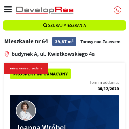
SZUKAJ MIESZKANIA
Mieszkanie nr 64
2
39,87 m
Tarasy nad Zalewem
budynek A, ul. Kwiatkowskiego 4a
mieszkanie sprzedane
PROSPEKT INFORMACYJNY
Termin oddania:
30/12/2020
Joanna Wróbel