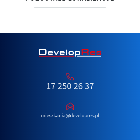
17 250 26 37
mieszkania@developres.pl