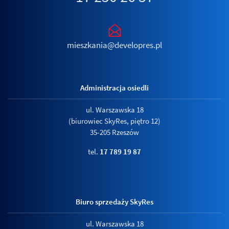
mieszkania@developres.pl
Administracja osiedli
ul. Warszawska 18
(biurowiec SkyRes, piętro 12)
35-205 Rzeszów
tel.
17 789 19 87
Biuro sprzedaży SkyRes
ul. Warszawska 18