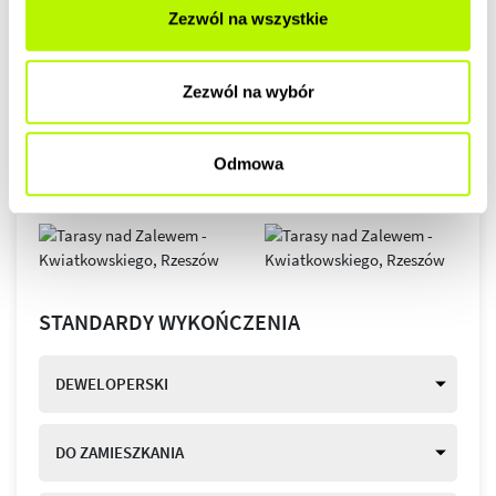
Zezwól na wszystkie
GALERIA
Zezwól na wybór
Odmowa
STANDARDY WYKOŃCZENIA
DEWELOPERSKI
DO ZAMIESZKANIA