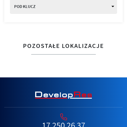
POD KLUCZ
POZOSTAŁE LOKALIZACJE
17 250 26 37