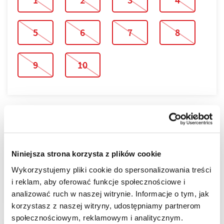
5
6
7
8
9
10
PLAN PIĘTRA
Niniejsza strona korzysta z plików cookie
PLAN MIESZKANIA
Wykorzystujemy pliki cookie do spersonalizowania treści
i reklam, aby oferować funkcje społecznościowe i
analizować ruch w naszej witrynie. Informacje o tym, jak
korzystasz z naszej witryny, udostępniamy partnerom
społecznościowym, reklamowym i analitycznym.