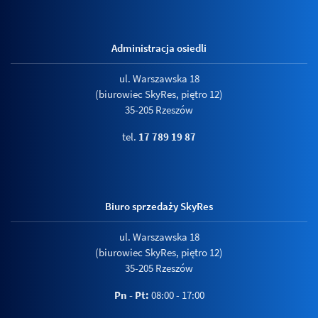
Administracja osiedli
ul. Warszawska 18
(biurowiec SkyRes, piętro 12)
35-205 Rzeszów
tel.
17 789 19 87
Biuro sprzedaży SkyRes
ul. Warszawska 18
(biurowiec SkyRes, piętro 12)
35-205 Rzeszów
Pn - Pt:
08:00 - 17:00