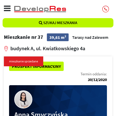
SZUKAJ MIESZKANIA
Mieszkanie nr 37
2
39,61 m
Tarasy nad Zalewem
budynek A, ul. Kwiatkowskiego 4a
mieszkanie sprzedane
PROSPEKT INFORMACYJNY
Termin oddania:
30/12/2020
Anna Smyczyńska