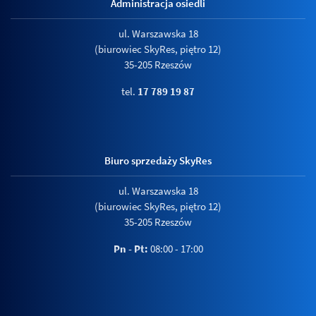
Administracja osiedli
ul. Warszawska 18
(biurowiec SkyRes, piętro 12)
35-205 Rzeszów
tel.
17 789 19 87
Biuro sprzedaży SkyRes
ul. Warszawska 18
(biurowiec SkyRes, piętro 12)
35-205 Rzeszów
Pn - Pt:
08:00 - 17:00