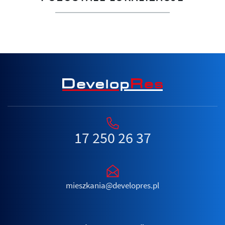
17 250 26 37
mieszkania@developres.pl