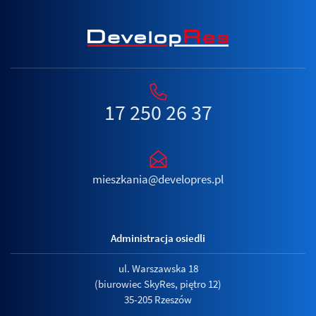
17 250 26 37
mieszkania@developres.pl
Administracja osiedli
ul. Warszawska 18
(biurowiec SkyRes, piętro 12)
35-205 Rzeszów