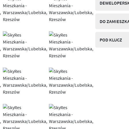
DEWELOPERSK
DO ZAMIESZK
POD KLUCZ