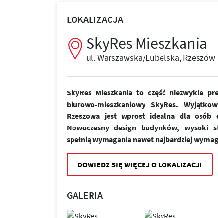
LOKALIZACJA
SkyRes Mieszkania
ul. Warszawska/Lubelska, Rzeszów
SkyRes Mieszkania to część niezwykle pr
biurowo-mieszkaniowy SkyRes. Wyjątkow
Rzeszowa jest wprost idealna dla osób ce
Nowoczesny design budynków, wysoki st
spełnią wymagania nawet najbardziej wymag
DOWIEDZ SIĘ WIĘCEJ O LOKALIZACJI
GALERIA