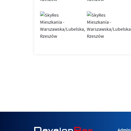
Admini