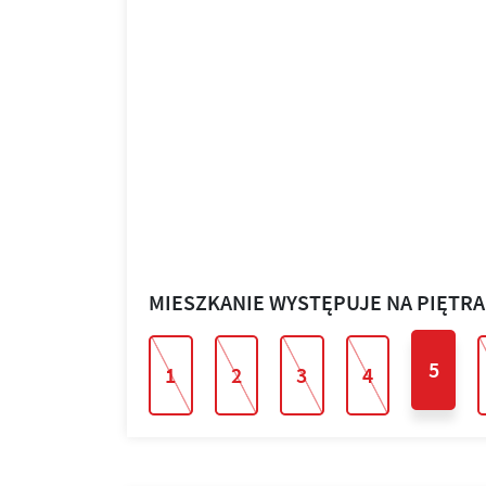
MIESZKANIE WYSTĘPUJE NA PIĘTR
5
1
2
3
4