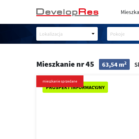
Mieszka
Lokalizacja
Pokoje
Mieszkanie nr 45
2
63,54 m
S
mieszkanie sprzedane
PROSPEKT INFORMACYJNY