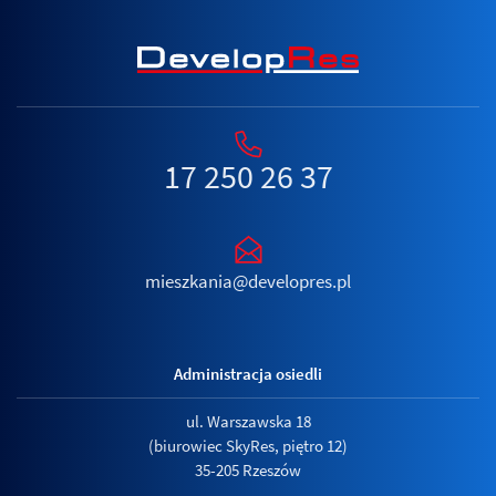
17 250 26 37
mieszkania@developres.pl
Administracja osiedli
ul. Warszawska 18
(biurowiec SkyRes, piętro 12)
35-205 Rzeszów