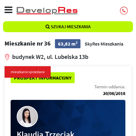
SZUKAJ MIESZKANIA
Mieszkanie nr 36
2
63,82 m
SkyRes Mieszkania
budynek W2, ul. Lubelska 13b
mieszkanie sprzedane
PROSPEKT INFORMACYJNY
Termin oddania:
30/08/2018
Klaudia Trzeciak