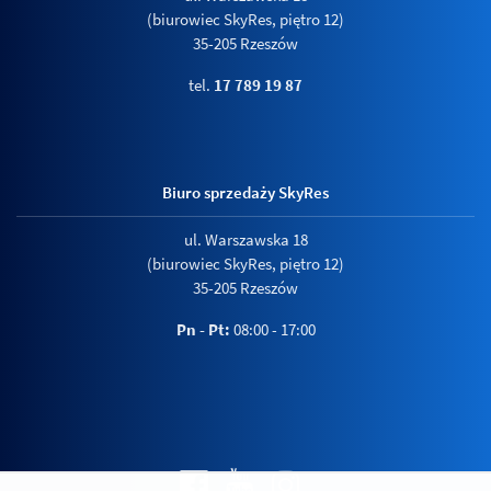
(biurowiec SkyRes, piętro 12)
35-205 Rzeszów
tel.
17 789 19 87
Biuro sprzedaży SkyRes
ul. Warszawska 18
(biurowiec SkyRes, piętro 12)
35-205 Rzeszów
Pn - Pt:
08:00 - 17:00