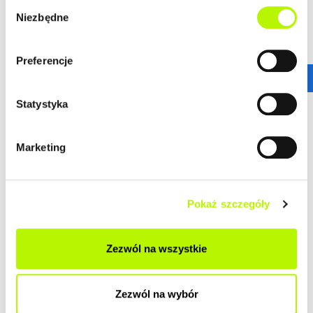
Wybór
Niezbędne
zgody
GALERIA
Preferencje
Statystyka
Marketing
Pokaż szczegóły
Zezwól na wszystkie
Zezwól na wybór