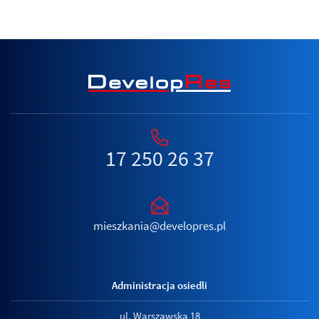
17 250 26 37
mieszkania@developres.pl
Administracja osiedli
ul. Warszawska 18