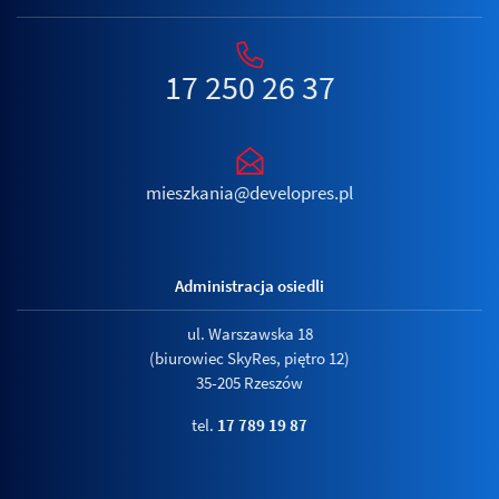
17 250 26 37
mieszkania@developres.pl
Administracja osiedli
ul. Warszawska 18
(biurowiec SkyRes, piętro 12)
35-205 Rzeszów
tel.
17 789 19 87