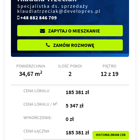
Specjalistka ds. sprzedaży
klaudiatrzeciak@developres.pl
+48 882 846 709
ZAPYTAJ O MIESZKANIE
ZAMÓW ROZMOWĘ
POWIERZCHNIA
ILOŚĆ POKOI
PIĘTRO
2
34,67 m
2
12 z 19
CENA LOKALU
185 381 zł
2
CENA LOKALU / M
5 347 zł
WYKOŃCZENIE:
0 zł
CENA ŁĄCZNA
185 381 zł
HISTORIA ZMIAN CEN