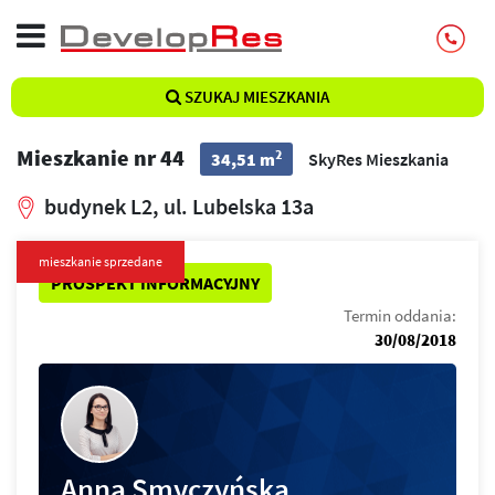
SZUKAJ MIESZKANIA
Mieszkanie nr 44
2
34,51 m
SkyRes Mieszkania
budynek L2, ul. Lubelska 13a
mieszkanie sprzedane
PROSPEKT INFORMACYJNY
Termin oddania:
30/08/2018
Anna Smyczyńska