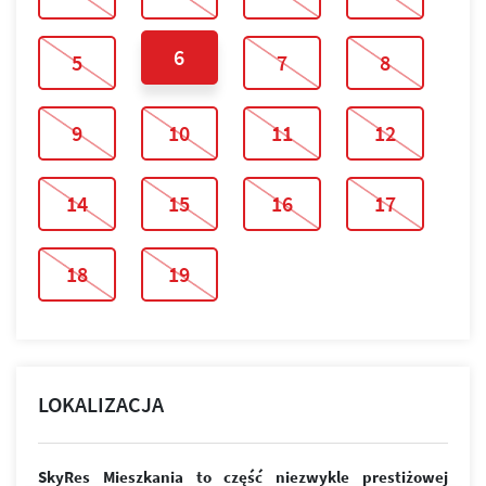
6
5
7
8
9
10
11
12
14
15
16
17
18
19
LOKALIZACJA
SkyRes Mieszkania to część niezwykle prestiżowej