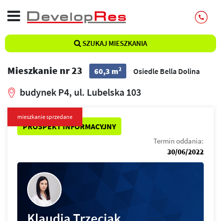
SZUKAJ MIESZKANIA
Mieszkanie nr 23
2
60,3 m
Osiedle Bella Dolina
budynek P4, ul. Lubelska 103
mieszkanie sprzedane
PROSPEKT INFORMACYJNY
Termin oddania:
30/06/2022
Klaudia Trzeciak