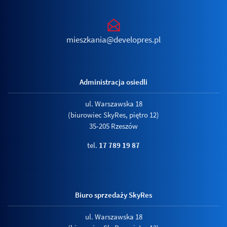
mieszkania@developres.pl
Administracja osiedli
ul. Warszawska 18
(biurowiec SkyRes, piętro 12)
35-205 Rzeszów
tel.
17 789 19 87
Biuro sprzedaży SkyRes
ul. Warszawska 18