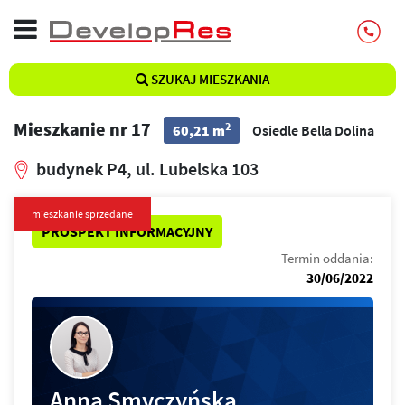
SZUKAJ MIESZKANIA
Mieszkanie nr 17
2
60,21 m
Osiedle Bella Dolina
budynek P4, ul. Lubelska 103
mieszkanie sprzedane
PROSPEKT INFORMACYJNY
Termin oddania:
30/06/2022
Anna Smyczyńska