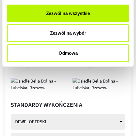
Zezwól na wszystkie
Zezwól na wybór
Odmowa
STANDARDY WYKOŃCZENIA
DEWELOPERSKI