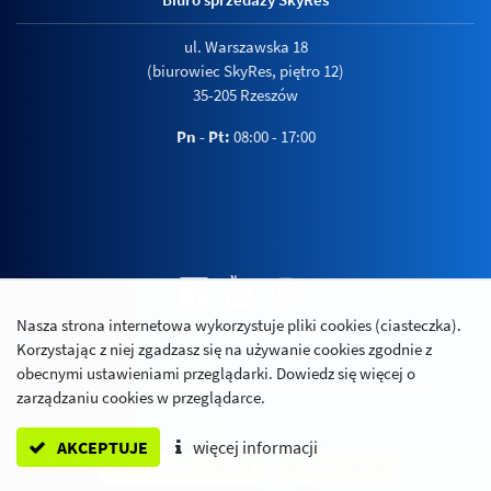
ul. Warszawska 18
(biurowiec SkyRes, piętro 12)
35-205 Rzeszów
Pn - Pt:
08:00 - 17:00
Nasza strona internetowa wykorzystuje pliki cookies (ciasteczka).
Polityka prywatności
Korzystając z niej zgadzasz się na używanie cookies zgodnie z
Relacje inwestorskie
obecnymi ustawieniami przeglądarki. Dowiedz się więcej o
zarządzaniu cookies w przeglądarce.
AKCEPTUJE
więcej informacji
ZAPYTAJ O TO MIESZKANIE
ZAMÓW ROZMOWĘ