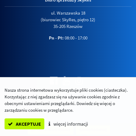
ul. Warszawska 18
(biurowiec SkyRes, piętro 12)
35-205 Rzeszów
Pn - Pt:
08:00 - 17:00
Nasza strona internetowa wykorzystuje pliki cookies (ciasteczka).
Polityka prywatności
Korzystając z niej zgadzasz się na używanie cookies zgodnie z
Relacje inwestorskie
obecnymi ustawieniami przeglądarki. Dowiedz się więcej o
zarządzaniu cookies w przeglądarce.
AKCEPTUJE
więcej informacji
ZAPYTAJ O TO MIESZKANIE
ZAMÓW ROZMOWĘ