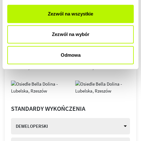
Zezwól na wszystkie
Zezwól na wybór
Odmowa
STANDARDY WYKOŃCZENIA
DEWELOPERSKI