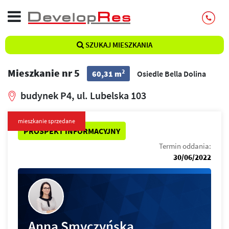
SZUKAJ MIESZKANIA
Mieszkanie nr 5
2
60,31 m
Osiedle Bella Dolina
budynek P4, ul. Lubelska 103
mieszkanie sprzedane
PROSPEKT INFORMACYJNY
Termin oddania:
30/06/2022
Anna Smyczyńska