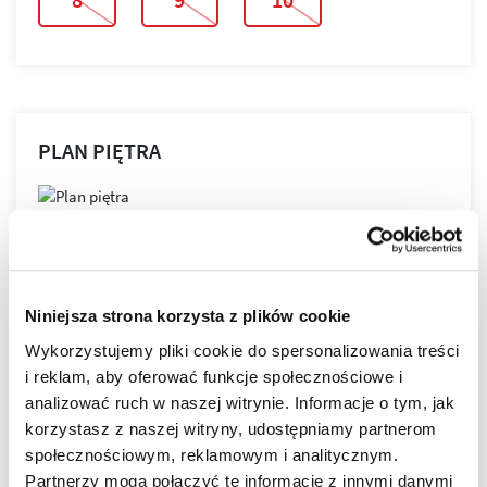
PLAN PIĘTRA
PLAN MIESZKANIA
Niniejsza strona korzysta z plików cookie
Wykorzystujemy pliki cookie do spersonalizowania treści
LOKALIZACJA
i reklam, aby oferować funkcje społecznościowe i
analizować ruch w naszej witrynie. Informacje o tym, jak
korzystasz z naszej witryny, udostępniamy partnerom
NOVA GRANICZNA powstaje w najbardziej lubianej
społecznościowym, reklamowym i analitycznym.
części miasta!
Partnerzy mogą połączyć te informacje z innymi danymi