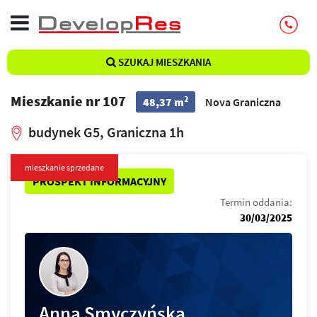
SZUKAJ MIESZKANIA
Mieszkanie nr 107
2
48,37 m
Nova Graniczna
budynek G5, Graniczna 1h
mieszkanie sprzedane
PROSPEKT INFORMACYJNY
Termin oddania:
30/03/2025
Anna Smyczyńska