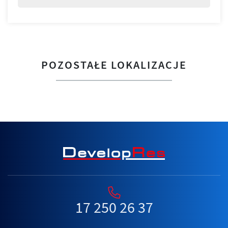
POZOSTAŁE LOKALIZACJE
17 250 26 37