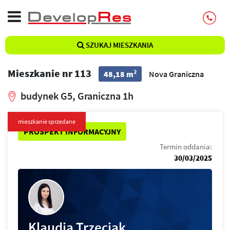
SZUKAJ MIESZKANIA
Mieszkanie nr 113
2
48,18 m
Nova Graniczna
budynek G5, Graniczna 1h
mieszkanie sprzedane
PROSPEKT INFORMACYJNY
Termin oddania:
30/03/2025
Klaudia Trzeciak