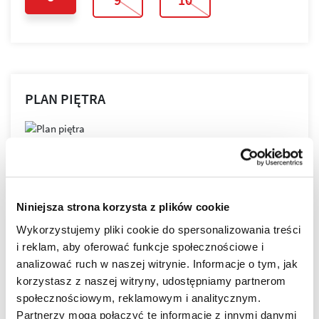
PLAN PIĘTRA
PLAN MIESZKANIA
Niniejsza strona korzysta z plików cookie
Wykorzystujemy pliki cookie do spersonalizowania treści
LOKALIZACJA
i reklam, aby oferować funkcje społecznościowe i
analizować ruch w naszej witrynie. Informacje o tym, jak
korzystasz z naszej witryny, udostępniamy partnerom
NOVA GRANICZNA powstaje w najbardziej lubianej
społecznościowym, reklamowym i analitycznym.
części miasta!
Partnerzy mogą połączyć te informacje z innymi danymi