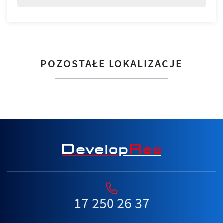
POZOSTAŁE LOKALIZACJE
17 250 26 37