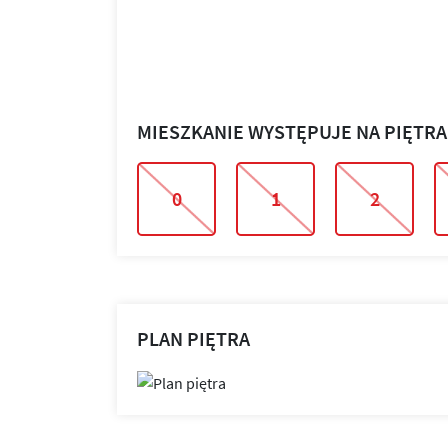
MIESZKANIE WYSTĘPUJE NA PIĘTR
0
1
2
PLAN PIĘTRA