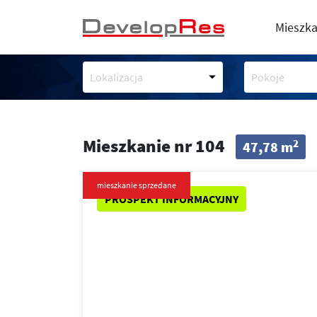
Mieszka
Lokalizacja
Pokoje
Mieszkanie nr 104
2
47,78 m
mieszkanie sprzedane
PROSPEKT INFORMACYJNY