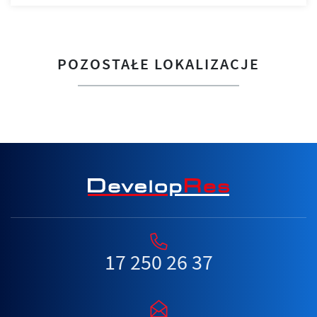
POZOSTAŁE LOKALIZACJE
17 250 26 37