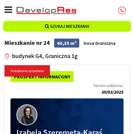
SZUKAJ MIESZKANIA
Mieszkanie nr 24
2
40,35 m
Nova Graniczna
budynek G4, Graniczna 1g
mieszkanie sprzedane
PROSPEKT INFORMACYJNY
Termin oddania:
30/03/2025
Izabela Szeremeta-Karaś