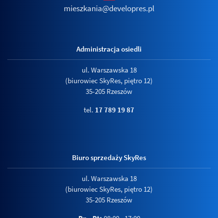
mieszkania@developres.pl
Administracja osiedli
ul. Warszawska 18
(biurowiec SkyRes, piętro 12)
35-205 Rzeszów
tel.
17 789 19 87
Biuro sprzedaży SkyRes
ul. Warszawska 18
(biurowiec SkyRes, piętro 12)
35-205 Rzeszów