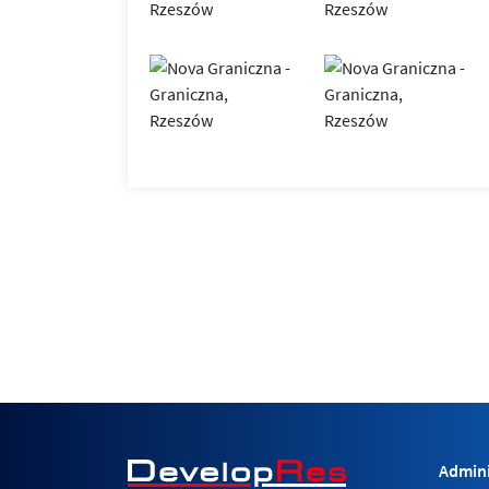
Admini