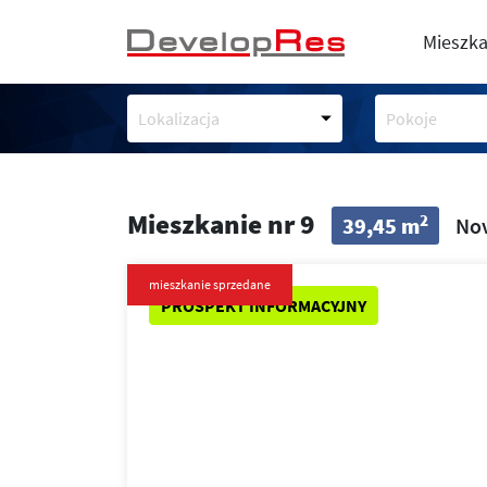
Mieszka
Lokalizacja
Pokoje
Mieszkanie nr 9
2
39,45 m
Nov
mieszkanie sprzedane
PROSPEKT INFORMACYJNY