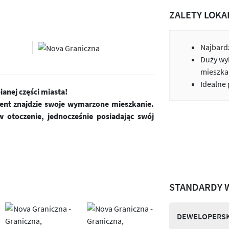
ZALETY LOKA
Najbardz
Duży wy
mieszka
Idealne
anej części miasta!
ient znajdzie swoje wymarzone mieszkanie.
 otoczenie, jednocześnie posiadając swój
STANDARDY 
DEWELOPERSK