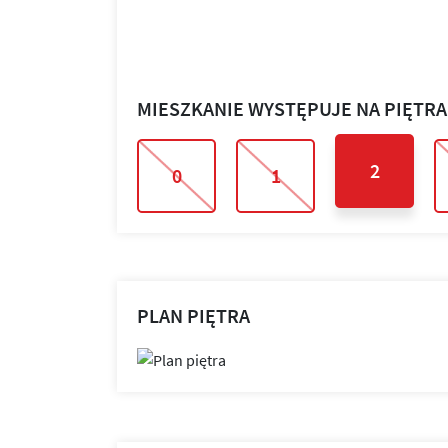
MIESZKANIE WYSTĘPUJE NA PIĘTR
2
0
1
PLAN PIĘTRA