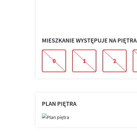
MIESZKANIE WYSTĘPUJE NA PIĘTR
0
1
2
PLAN PIĘTRA