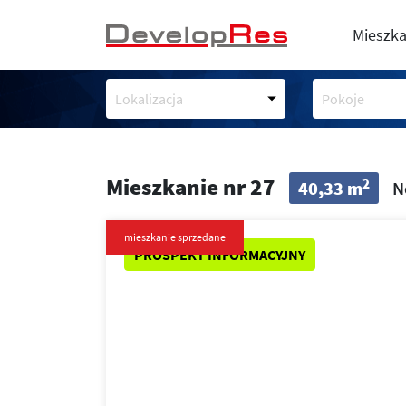
Mieszka
Lokalizacja
Pokoje
Mieszkanie nr 27
2
40,33 m
N
mieszkanie sprzedane
PROSPEKT INFORMACYJNY