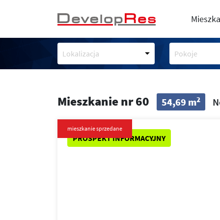
Mieszka
Lokalizacja
Pokoje
Mieszkanie nr 60
2
54,69 m
N
mieszkanie sprzedane
PROSPEKT INFORMACYJNY