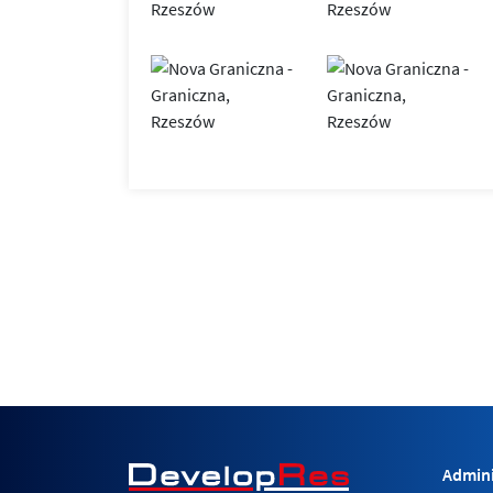
Admini