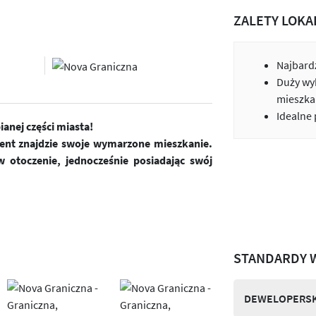
ZALETY LOKA
Najbardz
Duży wy
mieszka
Idealne
anej części miasta!
ient znajdzie swoje wymarzone mieszkanie.
 otoczenie, jednocześnie posiadając swój
STANDARDY 
DEWELOPERSK