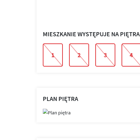
MIESZKANIE WYSTĘPUJE NA PIĘTR
1
2
3
4
PLAN PIĘTRA